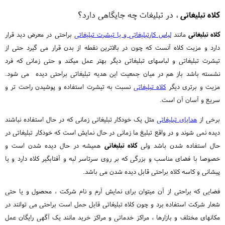
کلاه تبلیغاتی
، در تبلیغات چه جایگاهی دارد؟
کلاه تبلیغاتی
مانند
لباس کارتبلیغاتی و یا تیشرت تبلیغاتی
براحتی در معرض دید قرار
دارد و مزیت کلاه آنست که چون در بالاترین نقطه از بدن قرار می گیرد حتی از
تیشرت تبلیغاتی و لباسهای تبلیغاتی دیگر بهتر عمل میکند و حتی زمانی که فرد
نشسته باشد باز هم در میان جمعیت این هدیه تبلیغاتی براحتی دیده می شود.
مزیت و برتری دیگر
کلاه تبلیغاتی
نسبت به تیشرت استفاده و پوشیدن راحت تر و
سریع و آسان آن است.
برخی از
هدایای تبلیغاتی
مثل یک خودکار تبلیغاتی زمانی که در حال استفاده نباشند
دیده نمی شوند و در واقع تبلیغ ما زمانی در حال نمایش است که خودکار تبلیغاتی در
حال استفاده شدن باشد ولی
کلاه تبلیغاتی
همیشه در حال دیده شدن است و
خصوصا با فضای مناسب و بزرگی که بر روی سرتاسر لبه و آفتابگیر کلاه دارد و یا
پیشانی و کاسه کلاه براحتی قابل دیده شدن می باشد.
فضایی که براحتی از آن میتوان برای نمایش آرم و نام شرکت ، محصول و یا حتی
شعار شرکت استفاده برد و چون کلاه تبلیغاتی قابل حمل است براحتی می توانند در
مکانهای مختلف و بازارها ، مراکز خدماتی و مراکز خرید مانند یک آگهی رایگان عمل