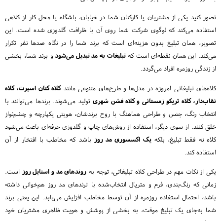
تصور کنید یکی از مشتریان یا کارکنان شما در خیابان، باشگاه یا محل کار از کلاهی
استفاده می‌کند که لوگوی شرکت شما روی آن با ظرافت گلدوزی شده است. این
تصویر، همان تبلیغ بدون هزینه‌ای است که برند شما را در نگاه صدها نفر تکرار
می‌کند. این همان نقطه‌ای است که
تبلیغات به مد تبدیل می‌شود
و برند شما، بخشی
از زندگی روزمره افراد می‌گردد.
کلاه‌های تبلیغاتی امروزه در مدل‌ها و طرح‌های متنوعی مانند
کلاه کتان اسپرت، کلاه
نقاب‌دار، کلاه تریکو زمستانی و کلاه فشن شهری
تولید می‌شوند. برندها می‌توانند با
انتخاب رنگ، جنس و طراحی هماهنگ با روح برندشان، هویتی یکپارچه و چشم‌نواز
خلق کنند. از سوی دیگر، استفاده از روش‌های چاپ و گلدوزی حرفه‌ای باعث می‌شود
کلاه نه فقط تبلیغ، بلکه
یک اکسسوری مد روز
باشد که مخاطب با افتخار از آن
استفاده کند.
یکی از نکات مهم در طراحی کلاه تبلیغاتی، توجه به
روندهای مد و استایل روز
است.
زمانی که رنگ‌بندی، فرم و متریال انتخاب‌شده با ترندهای مد روز هم‌خوانی داشته
باشد، احتمال استفاده روزمره از آن توسط مخاطب افزایش می‌یابد. این یعنی برند
شما به‌جای یک تبلیغ موقت، به بخشی از پوشش و هویت ظاهری مشتریان خود