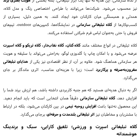
از نگاه سازمانی، این هدیه نه تنها یک ابزار تبلیغاتی، بلکه بخشی از
هویت بصری برند
نیز محسوب می‌شود. شرکت‌ها می‌توانند با طراحی اختصاصی رنگ و مدل کلاه،
همدلی و همبستگی میان کارکنان خود ایجاد کنند. به همین دلیل، بسیاری از
کسب‌وکارها از
کلاه تبلیغاتی سازمانی
در نمایشگاه‌ها، کمپین‌های outdoor، تیم‌های
فروش یا حتی به‌عنوان لباس فرم شرکتی استفاده می‌کنند.
کلاه تبلیغاتی در انواع مختلف مانند
کلاه کتان، کلاه نقاب‌دار، کلاه تریکو و کلاه اسپرت
عرضه می‌شود و با امکان چاپ یا گلدوزی لوگو، به‌راحتی می‌تواند با سلیقه و هویت
هر سازمانی هماهنگ شود. علاوه بر آن، از نظر اقتصادی نیز یکی از
هدایای تبلیغاتی
مقرون‌به‌صرفه و پرکاربرد
است؛ زیرا با هزینه‌ای مناسب، اثری ماندگار بر جای
می‌گذارد.
اگر به دنبال هدیه‌ای هستید که هم جنبه کاربردی داشته باشد، هم ارزش برند شما را
افزایش دهد،
کلاه تبلیغاتی سازمانی
دقیقاً همان انتخابی است که باید انجام دهید.
این محصول نه‌تنها باعث
افزایش روحیه تیمی
در بین کارکنان می‌شود، بلکه در ارتباط
با مشتریان و مخاطبان نیز
اثر تبلیغاتی بلندمدت و حرفه‌ای
برجای می‌گذارد.
کلاه تبلیغاتی اسپرت و ورزشی؛ تلفیق کارایی، سبک و برندینگ
هوشمندانه