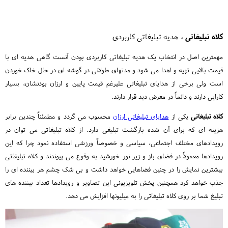
کلاه تبلیغاتی
، هدیه تبلیغاتی کاربردی
مهمترین اصل در انتخاب یک هدیه تبلیغاتی کاربردی بودن آنست گاهی هدیه ای با
قیمت بالایی تهیه و اهدا می شود و مدتهای طولانی در گوشه ای در حال خاک خوردن
است ولی برخی از هدایای تبلیغاتی علیرغم قیمت پایین و ارزان بودنشان، بسیار
کارایی دارند و دائماً در معرض دید قرار دارند.
کلاه تبلیغاتی
یکی از
هدایای تبلیغاتی ارزان
محسوب می گردد و مطمئناً چندین برابر
هزینه ای که برای آن شده بازگشت تبلیغی دارد. از کلاه تبلیغاتی می توان در
رویدادهای مختلف اجتماعی، سیاسی و خصوصاً ورزشی استفاده نمود چرا که این
رویدادها معمولاً در فضای باز و زیر نور خورشید به وقوع می پیوندند و کلاه تبلیغاتی
بیشترین نمایش را در چنین فضاهایی خواهد داشت و بی شک چشم هر بیننده ای را
جذب خواهد کرد همچنین پخش تلویزیونی این تصاویر و رویدادها تعداد بیننده های
تبلیغ شما بر روی کلاه تبلیغاتی را به میلیونها افزایش می دهد.