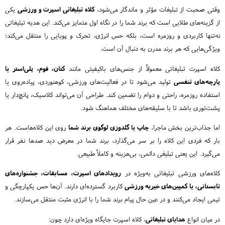
وقتی صحبت از تبلیغات مؤثر و ماندگار می‌شود،
کلاه تبلیغاتی اسپرت و ورزشی
یکی
از گزینه‌های طلایی است که برند شما را در نگاه اول متمایز می‌کند. این هدیه تبلیغاتی
نه‌تنها کاربردی و روزمره است، بلکه حس انرژی، تحرک و پویایی را منتقل می‌کند؛
ویژگی‌هایی که هر برند مدرن به دنبال آن است.
کلاه اسپرت تبلیغاتی معمولاً از جنس‌های باکیفیتی مانند
کتان، فوم، پلی‌استر یا
پارچه‌های تنفسی
تولید می‌شود تا در فعالیت‌های ورزشی، کوهنوردی، پیاده‌روی یا
استفاده روزمره، راحتی و دوام را تضمین کند. طراحی آن می‌تواند کلاسیک، پانچ‌دار یا
پشت‌توری باشد تا با سلیقه‌های مختلف هماهنگ شود.
اما جذاب‌ترین بخش ماجرا،
چاپ یا گلدوزی لوگوی برند شما
روی این کلاه‌هاست. هر
بار که فردی این کلاه را بر سر می‌گذارد، برند شما در معرض دید صدها نفر قرار
می‌گیرد. این یعنی تبلیغی دائمی، بی‌هزینه و کاملاً طبیعی.
کلاه‌های ورزشی تبلیغاتی به‌ویژه در
رویدادهای اسپرت، مسابقات، جشنواره‌های
تابستانی، یا کمپین‌های خیریه ورزشی
کاربرد گسترده‌ای دارند. آن‌ها حس یکپارچگی و
تیمی ایجاد می‌کنند و در عین حال پیام برند شما را با انرژی مثبت منتقل می‌سازند.
در میان انواع
هدایای تبلیغاتی
، کلاه اسپرت جایگاه ویژه‌ای دارد چون: