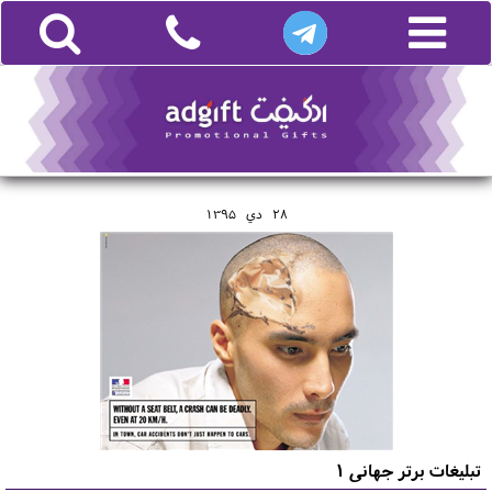
28
دي
1395
تبلیغات برتر جهانی 1