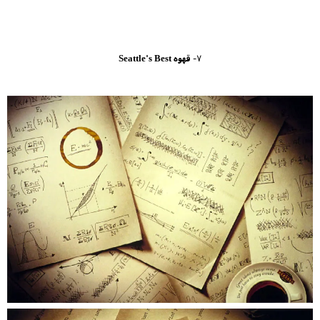
7
- قهوه Seattle's Best