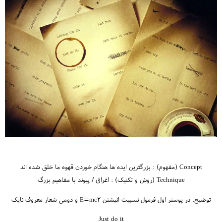
Concept (مفهوم) : بزرگترین ایده ها هنگام خوردن قهوه ما خلق شده اند
Technique (روش و تکنیک) : اغراق / پیوند با مفاهیم بزرگ
توضیح: در پوستر اول فرمول نسبیت انیشتن E=mc2 و دومی شعار معروف نایک
Just do it