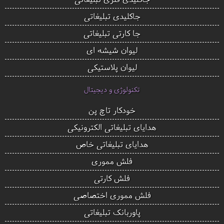
جاکلیدی تبلیغاتی
جا کارتی تبلیغاتی
لیوان شیشه ای
لیوان پلاستیکی
تکنولوژی و دیجیتال
خودکار تاچ پن
هدایای تبلیغاتی الکترونیکی
هدایای تبلیغاتی خاص
فلش مموری
فلش کارتی
فلش مموری اختصاصی
پاوربانک تبلیغاتی