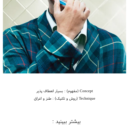
Concept (مفهوم) : بسیار انعطاف پذیر
Technique (روش و تکنیک) : طنز و اغراق
بیشتر ببینید :