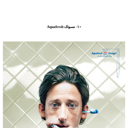
10- مسواک Aquafresh