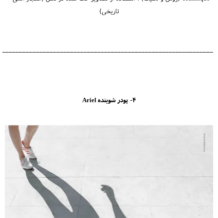
تاریخی)
_______________________________________________________________
4- پودر شوینده Ariel