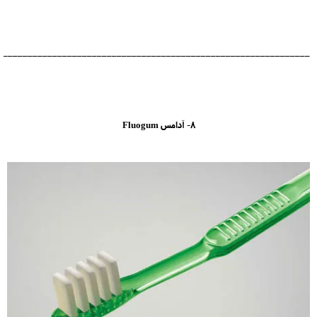
_______________________________________________________________
8- آدامس Fluogum