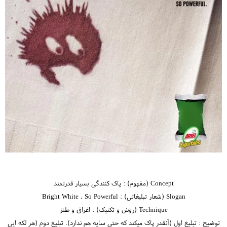
Concept (مفهوم) : پاک کنندگی بسیار قدرتمند
Slogan (شعار تبلیغاتی) : Bright White , So Powerful
Technique (روش و تکنیک) : اغراق و طنز
توضیح : تبلیغ اول (آنقدر پاک میکند که حتی سایه هم ندارد). تبلیغ دوم (هر لکه ایی