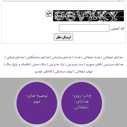
کد امنیتی
هدایای تبلیغاتی | هدیه تبلیغاتی | هدایا | هدایای سازمانی | هدایای نمایشگاهی | هدایای شرکتی |
هدایای مدیریتی | فلش مموری | ست مدیریتی | پک مدیریتی | ساک دستی | فلاسک و تراول ماگ |
لیوان تبلیغاتی | لیوان سرامیکی | آفتابگیر خودرو
چاپ-روی-
توصیه‌-های-
هدایای-
مهم
تبلیغاتی