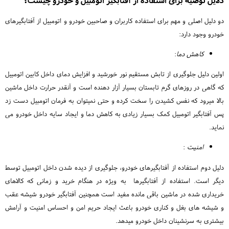
دلایل توصیه برای استفاده از آفتابگیر اتومبیل و خودرو چیست؟
دو دلیل اصلی و مهم برای استفاده کاربران و صاحبین خودرو و اتومبیل از آفتابگیرهای
خودرو وجود دارد:
کاهش دما
:
اولین دلیل جلوگیری از تابش مستقیم نور خورشید و افزایش دمای داخل کابین اتومبیل
که گاهی در روزهای گرم تابستان بسیار آزار دهنده است و آنقدر حرارت داخل ماشین
بالا میرود که نفس کشیدن را سخت کرده و حتی نمیتوان به فرمان اتومبیل دست زد
پس آفتابگیر اتومبیل کمک بسیار زیادی به کاهش دما و ایجاد سایه داخل خودرو می
نماید.
امنیت
:
دلیل دوم استفاده از آفتابگیرهای خودرو، جلوگیری از دیده شدن داخل اتومبیل توسط
دیگر است. استفاده از آفتابگیرها به ویژه در هنگام خرید و زمانی که کالاهای
خریداری شده در ماشین باقی مانده مفید است همچنین آفتابگیر خودرو شیشه عقب
و شیشه های بغل و کناری خودرو باعث ایجاد حریم امن و احساس امنیت و آرامش
بیشتری به سرنشینان داخل خودرو میدهد.