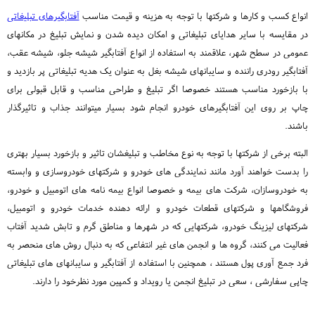
انواع کسب و کارها و شرکتها با توجه به هزینه و قیمت مناسب
آفتابگیرهای تبلیغاتی
در مقایسه با سایر هدایای تبلیغاتی و امکان دیده شدن و نمایش تبلیغ در مکانهای
عمومی در سطح شهر، علاقمند به استفاده از انواع آفتابگیر شیشه جلو، شیشه عقب،
آفتابگیر رودری راننده و سایبانهای شیشه بغل به عنوان یک هدیه تبلیغاتی پر بازدید و
با بازخورد مناسب هستند خصوصا اگر تبلیغ و طراحی مناسب و قابل قبولی برای
چاپ بر روی این آفتابگیرهای خودرو انجام شود بسیار میتوانند جذاب و تاثیرگذار
باشند.
البته برخی از شرکتها با توجه به نوع مخاطب و تبلیغشان تاثیر و بازخورد بسیار بهتری
را بدست خواهند آورد مانند نمایندگی های خودرو و شرکتهای خودروسازی و وابسته
به خودروسازان، شرکت های بیمه و خصوصا انواع بیمه نامه های اتومبیل و خودرو،
فروشگاهها و شرکتهای قطعات خودرو و ارائه دهنده خدمات خودرو و اتومبیل،
شرکتهای لیزینگ خودرو، شرکتهایی که در شهرها و مناطق گرم و تابش شدید آفتاب
فعالیت می کنند، گروه ها و انجمن های غیر انتفاعی که به دنبال روش های منحصر به
فرد جمع آوری پول هستند ، همچنین با استفاده از آفتابگیر و سایبانهای های تبلیغاتی
چاپی سفارشی ، سعی در تبلیغ انجمن یا رویداد و کمپین مورد نظرخود را دارند.