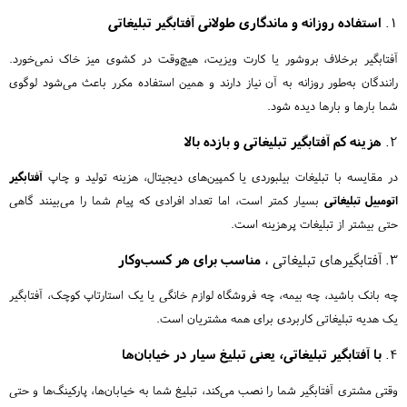
۱.
استفاده روزانه و ماندگاری طولانی آفتابگیر تبلیغاتی
آفتابگیر برخلاف بروشور یا کارت ویزیت، هیچ‌وقت در کشوی میز خاک نمی‌خورد.
رانندگان به‌طور روزانه به آن نیاز دارند و همین استفاده مکرر باعث می‌شود لوگوی
شما بارها و بارها دیده شود.
۲.
هزینه کم آفتابگیر تبلیغاتی و بازده بالا
در مقایسه با تبلیغات بیلبوردی یا کمپین‌های دیجیتال، هزینه تولید و چاپ
آفتابگیر
اتومبیل تبلیغاتی
بسیار کمتر است، اما تعداد افرادی که پیام شما را می‌بینند گاهی
حتی بیشتر از تبلیغات پرهزینه است.
۳. آفتابگیرهای تبلیغاتی ،
مناسب برای هر کسب‌وکار
چه بانک باشید، چه بیمه، چه فروشگاه لوازم خانگی یا یک استارتاپ کوچک، آفتابگیر
یک هدیه تبلیغاتی کاربردی برای همه مشتریان است.
۴.
با آفتابگیر تبلیغاتی، یعنی تبلیغ سیار در خیابان‌ها
وقتی مشتری آفتابگیر شما را نصب می‌کند، تبلیغ شما به خیابان‌ها، پارکینگ‌ها و حتی