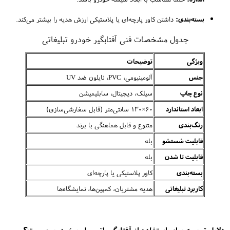
بسته‌بندی:
داشتن کاور پارچه‌ای یا پلاستیکی ارزش هدیه را بیشتر می‌کند.
جدول مشخصات فنی آفتابگیر خودرو تبلیغاتی
ویژگی
توضیحات
جنس
آلومینیومی، PVC، نایلون ضد UV
نوع چاپ
سیلک، دیجیتال، سابلیمیشن
ابعاد استاندارد
60×130 سانتی‌متر (قابل سفارشی‌سازی)
رنگ‌بندی
متنوع و قابل هماهنگی با برند
قابلیت شستشو
بله
قابلیت تا شدن
بله
بسته‌بندی
کاور پلاستیکی یا پارچه‌ای
کاربرد تبلیغاتی
هدیه مشتریان، کمپین‌ها، نمایشگاه‌ها