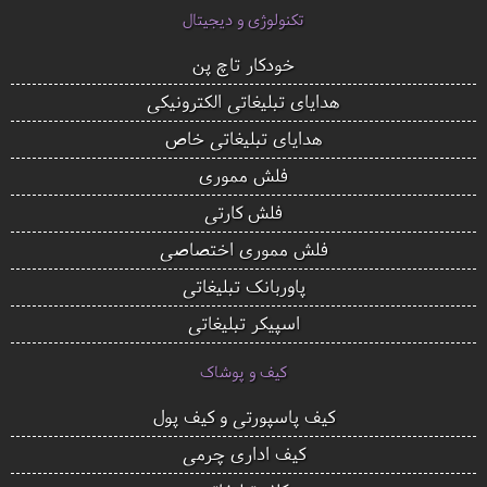
تکنولوژی و دیجیتال
خودکار تاچ پن
هدایای تبلیغاتی الکترونیکی
هدایای تبلیغاتی خاص
فلش مموری
فلش کارتی
فلش مموری اختصاصی
پاوربانک تبلیغاتی
اسپیکر تبلیغاتی
کیف و پوشاک
کیف پاسپورتی و کیف پول
کیف اداری چرمی