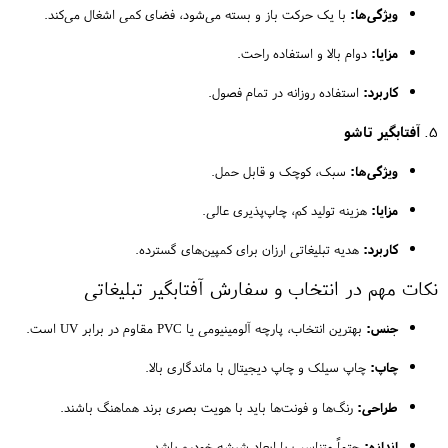
ویژگی‌ها:
با یک حرکت باز و بسته می‌شود، فضای کمی اشغال می‌کند.
مزایا:
دوام بالا و استفاده راحت.
کاربرد:
استفاده روزانه در تمام فصول.
۵.
آفتابگیر تاشو
ویژگی‌ها:
سبک، کوچک و قابل حمل.
مزایا:
هزینه تولید کم، چاپ‌پذیری عالی.
کاربرد:
هدیه تبلیغاتی ارزان برای کمپین‌های گسترده.
نکات مهم در انتخاب و سفارش آفتابگیر تبلیغاتی
جنس:
بهترین انتخاب، پارچه آلومینیومی یا PVC مقاوم در برابر UV است.
چاپ:
چاپ سیلک و چاپ دیجیتال با ماندگاری بالا.
طراحی:
رنگ‌ها و فونت‌ها باید با هویت بصری برند هماهنگ باشند.
اندازه:
حتماً متناسب با ابعاد شیشه خودرو باشد.