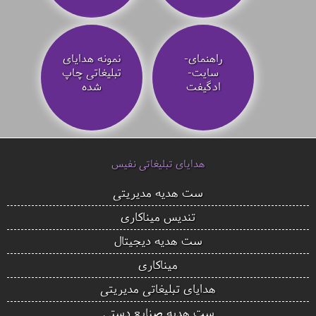
راهنمای-
نمونه هدایای
سایت-
تبلیغاتی چاپ
ادگیفت
شده
هدایای تبلیغاتی نفیس
ست هدیه مدیریتی
تندیس میناکاری
ست هدیه دیجیتال
میناکاری
هدایای تبلیغاتی مدیریتی
ست هدیه صنایع دستی