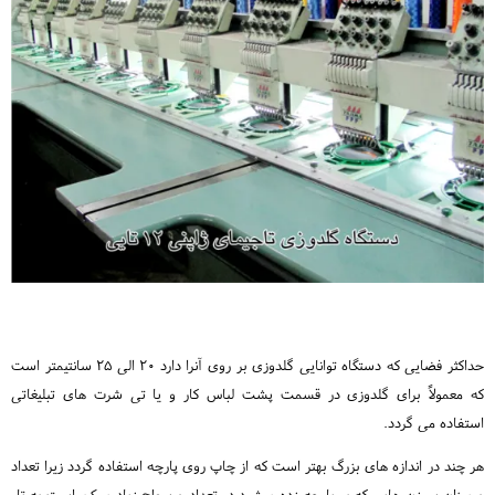
حداکثر فضایی که دستگاه توانایی گلدوزی بر روی آنرا دارد 20 الی 25 سانتیمتر است
که معمولاً برای گلدوزی در قسمت پشت لباس کار و یا تی شرت های تبلیغاتی
استفاده می گردد.
هر چند در اندازه های بزرگ بهتر است که از چاپ روی پارچه استفاده گردد زیرا تعداد
و میزان سوزن هایی که بر پارچه زده میشود در تعداد و سطح زیاد ممکن است به تار