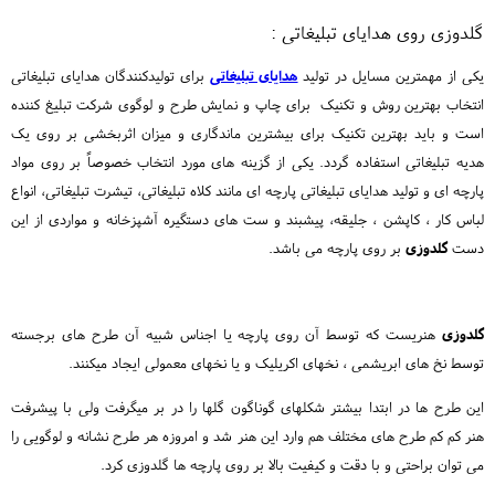
گلدوزی روی هدایای تبلیغاتی :
یکی از مهمترین مسایل در تولید
هدایای تبلیغاتی
برای تولیدکنندگان هدایای تبلیغاتی
انتخاب بهترین روش و تکنیک برای چاپ و نمایش طرح و لوگوی شرکت تبلیغ کننده
است و باید بهترین تکنیک برای بیشترین ماندگاری و میزان اثربخشی بر روی یک
هدیه تبلیغاتی استفاده گردد. یکی از گزینه های مورد انتخاب خصوصاً بر روی مواد
پارچه ای و تولید هدایای تبلیغاتی پارچه ای مانند کلاه تبلیغاتی، تیشرت تبلیغاتی، انواع
لباس کار ، کاپشن ، جلیقه، پیشبند و ست های دستگیره آشپزخانه و مواردی از این
دست
گلدوزی
بر روی پارچه می باشد.
گلدوزی
هنریست که توسط آن روی پارچه یا اجناس شبیه آن طرح های برجسته
توسط نخ های ابریشمی ، نخهای اکریلیک و یا نخهای معمولی ایجاد میکنند.
این طرح ها در ابتدا بیشتر شکلهای گوناگون گلها را در بر میگرفت ولی با پیشرفت
هنر کم کم طرح های مختلف هم وارد این هنر شد و امروزه هر طرح نشانه و لوگویی را
می توان براحتی و با دقت و کیفیت بالا بر روی پارچه ها گلدوزی کرد.