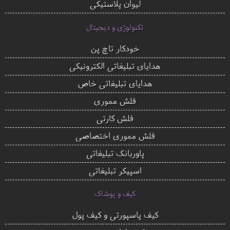
لیوان پلاستیکی
تکنولوژی و دیجیتال
خودکار تاچ پن
هدایای تبلیغاتی الکترونیکی
هدایای تبلیغاتی خاص
فلش مموری
فلش کارتی
فلش مموری اختصاصی
پاوربانک تبلیغاتی
اسپیکر تبلیغاتی
کیف و پوشاک
کیف پاسپورتی و کیف پول