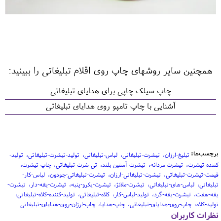
همچنین سایر روشهای چاپ روی اقلام تبلیغاتی را ببینید:
چاپ سیلک چاپی برای هدایای تبلیغاتی
آشنایی با چاپ تامپو روی هدایای تبلیغاتی
برچسب‌ها:
تبلیغ-ارزان
تیشرت-تبلیغاتی
لباس-تبلیغاتی
تولید-تیشرت-تبلیغاتی
تولید-
کننده-تیشرت
تیشرت-مردانه
تیشرت-آستین-بلند
تی-شرت-تبلیغاتی
چاپ-تیشرت
قیمت-تیشرت-تبلیغاتی
تیشرت-تبلیغاتی-ارزان
تیشرت-تبلیغاتی-جودون
لباس-کار-
تبلیغاتی
لباس-های-تبلیغاتی
تیشرت-ملانژ
تیشرت-یکرو-پنبه
تیشرت-یقه-دار
تیشرت-
یقه-هفت
تیشرت-یقه-گرد
تولید-لباس-کار
کلاه-تبلیغاتی
تولید-کننده-کلاه-تبلیغاتی
تولید-کلاه
چاپ-روی-هدایای-تبلیغاتی
چاپ-هدایا
چاپ-ارزان-روی-هدایای-تبلیغاتی
نظرات کاربران