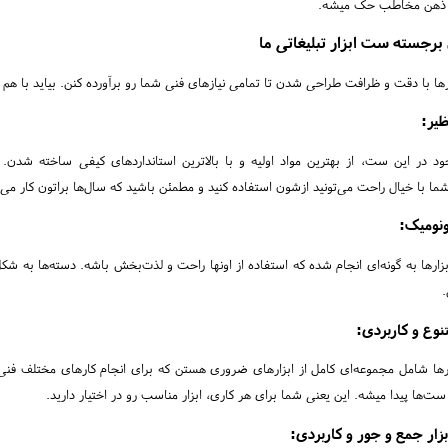
ی ذهن مخاطب حک میشه.
برجسته ست ابزار تبلیغاتی ما
ها با دقت و ظرافت طراحی شدن تا تمامی نیازهای فنی شما رو برآورده کنن. بیاید با هم 
ظیر:
ود در این ست‌، از بهترین مواد اولیه و با بالاترین استانداردهای کیفی ساخته شدن. مق
ما با خیال راحت می‌تونید ازشون استفاده کنید و مطمئن باشید که سال‌ها براتون کار می‌
نومیک:
زارها به گونه‌ای انجام شده که استفاده از اونها راحت و لذت‌بخش باشه. دسته‌ها به 
نوع و کاربردی:
ها شامل مجموعه‌ای کامل از ابزارهای ضروری هستن که برای انجام کارهای مختلف فنی 
ست‌ها پیدا میشه. این یعنی شما برای هر کاری، ابزار مناسب رو در اختیار دارید.
زار جمع و جور و کاربردی: