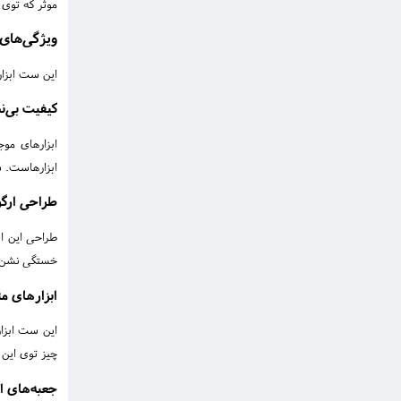
موثر که تو
ویژگی‌های 
این ست ابزار
کیفیت بی‌ن
ابزارهای موج
ابزارهاست. ش
طراحی ارگو
طراحی این اب
خستگی نشن.
ابزارهای مت
این ست ابزار
چیز توی این 
جعبه‌های اب