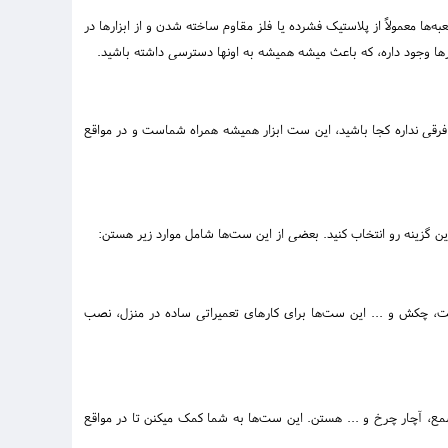
ها معمولاً از پلاستیک فشرده یا فلز مقاوم ساخته شدن و از ابزارها در
رها وجود داره، که باعث میشه همیشه به اونها دسترسی داشته باشید.
فرقی نداره کجا باشید، این ست‌ ابزار همیشه همراه شماست و در مواقع
هترین گزینه رو انتخاب کنید. بعضی از این ست‌ها شامل موارد زیر هستن:
دست، چکش و ... این ست‌ها برای کارهای تعمیراتی ساده در منزل، نصب
ع، آچار چرخ و ... هستن. این ست‌ها به شما کمک میکنن تا در مواقع