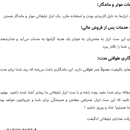
غات موثر و ماندگار:
زارها به دلیل کاربردی بودن و استفاده مکرر، یک ابزار تبلیغاتی موثر و ماندگار هستن.
ه خدمات پس از فروش عالی:
 این ست ابزار به مشتریان به عنوان یک هدیه گرانبها به حساب می‌آید و نشان‌دهن
شما را بالاتر ببرد.
گاری طولانی مدت:
های باکیفیت معمولاً عمر طولانی دارن. این ماندگاری باعث می‌شه که برند شما برای مدت
 مقاله برای شما مفید بوده باشه و با ست ابزار تبلیغاتی ما بیشتر آشنا شده باشید. به
کنید که این ست ابزار، همراهی مطمئن و همیشگی برای شما و عزیزانتون خواهد بود. ا
 هستیم! شاد و پیروز باشید !
کت هدایای تبلیغاتی ادگیفت
📞 09197314249