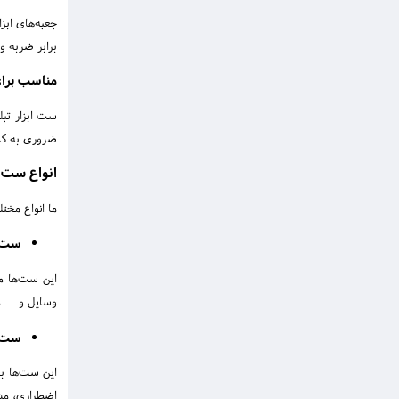
جعبه‌های ابز
برابر ضربه و
مناسب برای
ست ابزار تبل
ضروری به کمک
انواع ست ا
ما انواع مختل
ست ا
این ست‌ها مع
وسایل و ... 
ست ا
این ست‌ها بر
اضطراری، مش