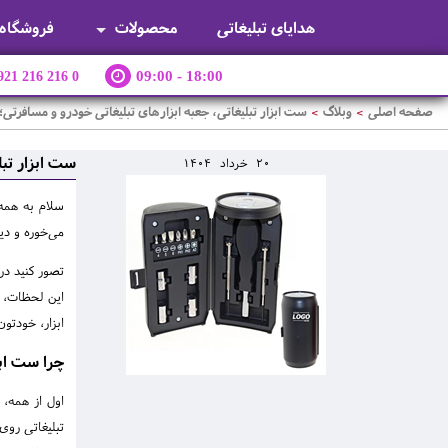
هدایای تبلیغاتی
محصولات
فروشگاه
921 216 216 0
09:00 - 18:00
صفحه اصلی
وبلاگ
ست ابزار تبلیغاتی، جعبه ابزارهای تبلیغاتی خودرو و مسافرت
>
>
ست ابزار تب
20
خرداد
1404
سلام به همه 
می‌خوره و دی
تصور کنید در
این لحظات، د
ابزار، خودتو
چرا ست ابز
اول از همه، 
تبلیغاتی روی