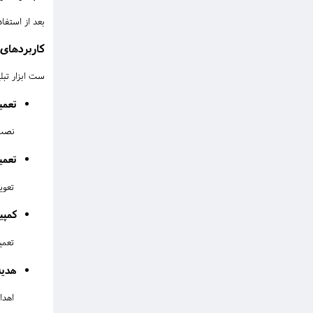
بعد از استفا
کاربردهای 
ست ابزار تبل
تعمی
نصب و
تعمی
تعوی
کمپی
تعمیر
هدیه
اهدای