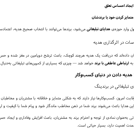
ایجاد احساس تعلق
متمایز کردن خود یا برندشان
ل وارد حوزه‌ی
هدایای تبلیغاتی
می‌شود، برندها می‌توانند با انتخاب صحیح هدیه، اعتمادساز
ات در اثرگذاری هدیه
 داده‌اند که دریافت یک هدیه هرچند کوچک، باعث ترشح دوپامین در مغز شده و حس خوش
به
ارتباطی عاطفی با برند
خواهد شد — چیزی که بسیاری از کمپین‌های تبلیغاتی به‌دنبال 
هدیه دادن در دنیای کسب‌وکار
 تبلیغاتی در برندینگ
قابت امروز، کسب‌وکارها نیاز دارند که به شکلی متمایز و خلاقانه با مشتریان و مخاطبان خ
 هدایا باعث می‌شوند برند شما در ذهن مخاطب ماندگار شود و پیام شما با کیفیت و ارز
دمدت اهمیت دارد، بسیار حیاتی است.