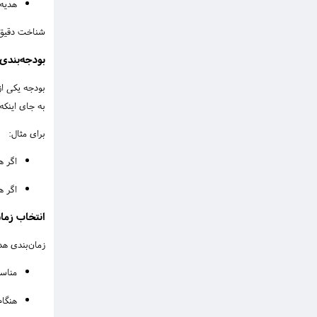
هدیه 
شناخت دقیق م
بودجه‌بندی 
بودجه یکی از
به جای اینکه
برای مثال:
اگر ه
اگر ه
انتخاب زما
زمان‌بندی هدی
مناس
هنگا