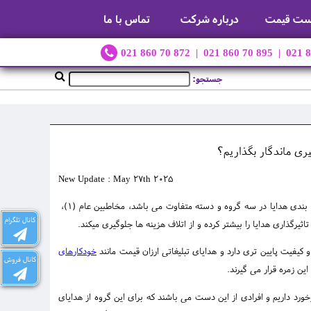
ست قیمت
درباره شرکت
تماس با ما
021 860 70 872 | 021 860 70 895 | 021 
جستجو:
یری ماندگار بگذاریم؟
New Update : May 27th 2025
تهیه و توزیع آن تقسیم بندی هدایا در سه گروه و دسته متفاوت می باشد، مخاطبین عام (1)،
کانال تلگرام
خودکارهای
کانال فروش
این زمره قرار می گیرند.
برخورد داریم و افرادی از این دست می باشند که برای این گروه از هدایای