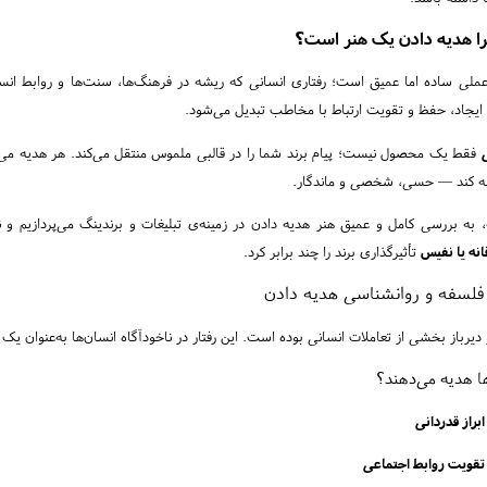
ا هدیه دادن یک هنر است؟
ملی ساده اما عمیق است؛ رفتاری انسانی که ریشه در فرهنگ‌ها، سنت‌ها و روابط انسانی
 ایجاد، حفظ و تقویت ارتباط با مخاطب تبدیل می‌شود.
ی
فقط یک محصول نیست؛ پیام برند شما را در قالبی ملموس منتقل می‌کند. هر هدیه می‌تو
ه کند — حسی، شخصی و ماندگار.
، به بررسی کامل و عمیق هنر هدیه دادن در زمینه‌ی تبلیغات و برندینگ می‌پردازیم 
انه یا نفیس
تأثیرگذاری برند را چند برابر کرد.
فلسفه و روانشناسی هدیه دادن
 دیرباز بخشی از تعاملات انسانی بوده است. این رفتار در ناخودآگاه انسان‌ها به‌عنوان ی
ا هدیه می‌دهند؟
ابراز قدردانی
تقویت روابط اجتماعی