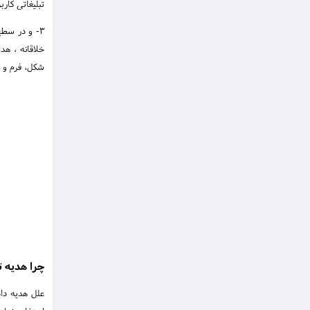
تبلیغاتی کار
3- و در سطح آخر و سوم برای مخاطبین خاص، مدیران ارشد، افراد مهم و تصمیم گیرنده های نهایی باید از
خلاقانه ، هد
شکل، فرم و ب
چرا هدیه ت
علل هدیه دا