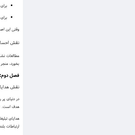
برای
برای
وقتی این اصو
نقش احساس
مطالعات نشان
بخورد، منجر 
فصل دوم: 
نقش هدایای
در دنیای پر ر
هدف است. این
ارتباطات بلن