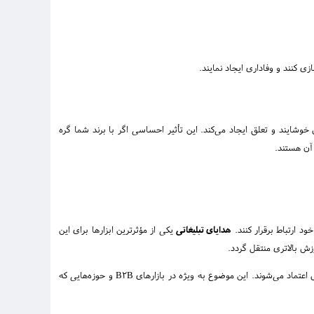
ی کنند و وفاداری ایجاد نمایند.
ایند و تعلق ایجاد می‌کند. این تأثیر احساسی اگر با برند شما گره
آن هستند.
ود ارتباط برقرار کنند.
هدایای تبلیغاتی
یکی از مؤثرترین ابزارها برای این
ش بالاتری منتقل گردد.
هدایای تبلیغاتی به‌عنوان نمادی از توجه و احترام برند به مشتریان، باعث افزایش وفاداری و ایجاد حس اعتماد می‌شوند. این موضوع به ویژه در بازارهای B2B و حوزه‌هایی که