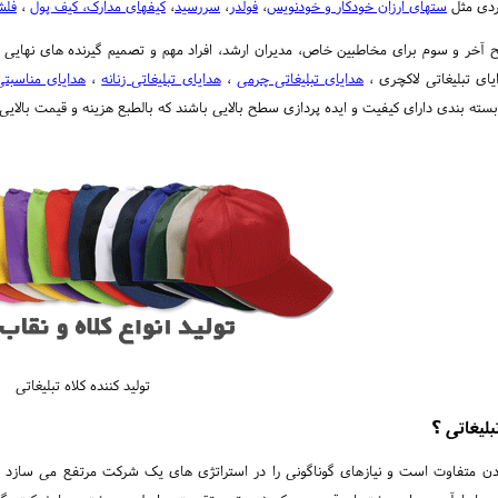
بردی مثل
ستهای ارزان خودکار و خودنویس
،
فولدر
،
سررسید
،
کیفهای مدارک، کیف پول
،
فلش
ایای تبلیغاتی لاکچری ،
هدایای تبلیغاتی چرمی
،
هدایای تبلیغاتی زنانه
،
هدایای مناسبتی
سته بندی دارای کیفیت و ایده پردازی سطح بالایی باشند که بالطبع هزینه و قیمت بالای
تولید کننده کلاه تبلیغاتی
بلیغاتی ؟
دن متفاوت است و نیازهای گوناگونی را در استراتژی های یک شرکت مرتفع می سازد مم