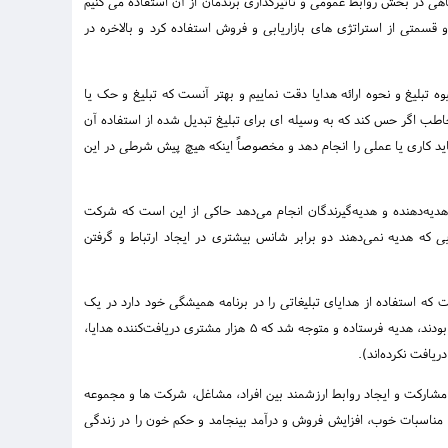
هی در بخش روابط عمومی و تاثیرگذاری برندمان از آن استفاده می کنیم
قسمتی از استراتژی های بازاریابی و فروش استفاده کرد و بالاخره در
وه تبلیغ و نحوه ارائه هدایا دقت نماییم و بهتر آنست که تبلیغ و حک یا
طب اگر حس کند که به وسیله ای برای تبلیغ تبدیل شده از استفاده آن
د کاری یا عملی را انجام دهد و مخصوصاً اینکه هیچ پیش شرطی در این
دیه‌دهنده و هدیه‌گیرندگان انجام می‌‌دهد حاکی از این است که شرکت
 که هدیه نمی‌‌دهند دو برابر شانس بیشتری در ایجاد ارتباط و گرفتن
استفاده از هدایای تبلیغاتی را در برنامه همیشگی خود دارد در یک
طرح پژوهشی و آماری برای 25 هزار مشتری خود که سالانه بیش از هزار دلار از این شرکت خرید کرده بودند، هدیه فرستاده و متوجه شد که 5 هزار مشتری دریافت‌کننده هدایا،
یافت نکرده‌اند‌).
مشارکت و ایجاد روابط ارزشمند بین افراد، مشاغل، شرکت ها و مجموعه
د مناسبات خوب، افزایش فروش و درآمد بینجامد و حکم خون را در زندگی