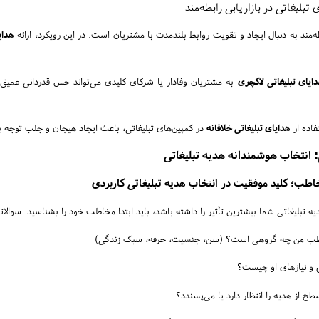
 تبلیغاتی در بازاریابی رابطه‌مند
طه‌مند به دنبال ایجاد و تقویت روابط بلندمدت با مشتریان است. در این رویکرد، ارائه
هدای
ایای تبلیغاتی لاکچری
به مشتریان وفادار یا شرکای کلیدی می‌تواند حس قدردانی عمیق و 
اده از
هدایای تبلیغاتی خلاقانه
در کمپین‌های تبلیغاتی، باعث ایجاد هیجان و جلب توجه ب
انتخاب هوشمندانه هدیه تبلیغاتی
ب؛ کلید موفقیت در انتخاب هدیه تبلیغاتی کاربردی
یه تبلیغاتی شما بیشترین تأثیر را داشته باشد، باید ابتدا مخاطب خود را بشناسید. سوالاتی
ب من چه گروهی است؟ (سن، جنسیت، حرفه، سبک زندگی)
 و نیازهای او چیست؟
ح از هدیه را انتظار دارد یا می‌پسندد؟