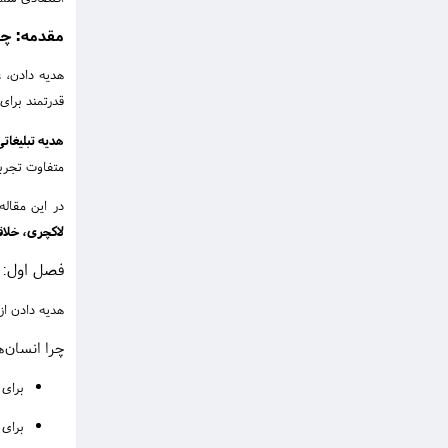
مقدمه: چر
هدیه دادن، ع
قدرتمند برای
هدیه تبلیغات
متفاوت تجرب
در این مقاله
لاکچری، خلاق
فصل اول: 
هدیه دادن از
چرا انسان‌ه
برای
برای