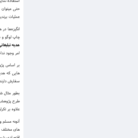
استفاده نمای
حتی میتوان م
عملیات برندی
انگیزه‌ها در
چاپ لوگو و ب
هدیه تبلیغاتی
امر وجود ندا
بر اساس پژوه
هایی که هدیه
سفارش دارند
بطور مثال ش
علاوه بر تکرا
آنچه مسلم و 
های مختلف اس
اقتصادی شما