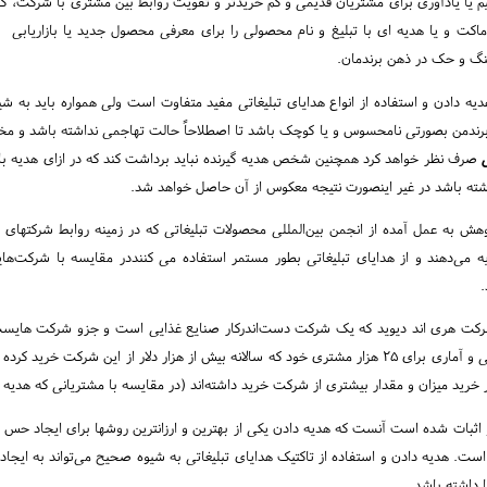
یم یا یادآوری برای مشتریان قدیمی و کم خریدتر و تقویت روابط بین مشتری با شرکت، گا
اکت و یا هدیه ای با تبلیغ و نام محصولی را برای معرفی محصول جدید یا بازاریابی و 
نگ و حک در ذهن برندمان.
 هدیه دادن‌ و استفاده از انواع هدایای تبلیغاتی مفید متفاوت است ولی همواره باید به شی
رندمن بصورتی نامحسوس و یا کوچک باشد تا اصطلاحاً حالت تهاجمی نداشته باشد و مخا
صرف نظر خواهد کرد همچنین شخص هدیه گیرنده نباید برداشت کند که در ازای هدیه بای
شته باشد در غیر اینصورت نتیجه معکوس از آن حاصل خواهد شد.
ش به عمل آمده از انجمن بین‌المللی محصولات تبلیغاتی که در زمینه روابط شرکتهای ه
 می‌‌دهند و از هدایای تبلیغاتی بطور مستمر استفاده می کننددر مقایسه با شرکت‌هایی
.
رکت هری اند دیوید که یک شرکت دست‌اندرکار صنایع غذایی است و جزو شرکت هایست که 
ر خرید میزان و مقدار بیشتری از شرکت خرید داشته‌اند (در مقایسه با مشتریانی که هدیه در
اثبات شده است آنست که هدیه دادن یکی از بهترین و ارزانترین روشها برای ایجاد حس 
ت. هدیه دادن و استفاده از تاکتیک هدایای تبلیغاتی به شیوه صحیح می‌‌تواند به ایجا
 داشته باشد.