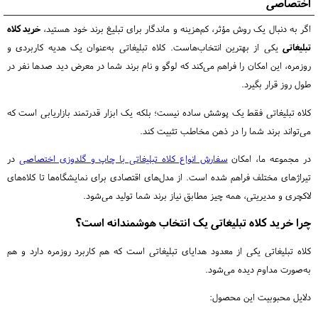
اختصاصی
اگر به دنبال یک روش مؤثر، کم‌هزینه و ماندگار برای تبلیغ برند خود هستید،
خرید کلاه
تبلیغاتی
یکی از بهترین انتخاب‌هاست. کلاه تبلیغاتی به‌عنوان یک هدیه کاربردی و
روزمره، این امکان را فراهم می‌کند که لوگو و نام برند شما در معرض دید صدها نفر در
طول روز قرار بگیرد.
کلاه تبلیغاتی فقط یک پوشش ساده نیست؛ بلکه یک ابزار قدرتمند بازاریابی است که
می‌تواند برند شما را در ذهن مخاطب تثبیت کند.
در مجموعه ما، امکان
سفارش انواع کلاه تبلیغاتی با چاپ و گلدوزی اختصاصی
در
تیراژهای مختلف فراهم شده است. از مدل‌های اقتصادی برای نمایشگاه‌ها تا کلاه‌های
لاکچری و مدیریتی، همه چیز مطابق نیاز برند شما تولید می‌شود.
چرا خرید کلاه تبلیغاتی یک انتخاب هوشمندانه است؟
کلاه تبلیغاتی یکی از معدود هدایای تبلیغاتی است که هم کاربرد روزمره دارد و هم
به‌صورت مداوم دیده می‌شود.
دلایل محبوبیت این محصول: