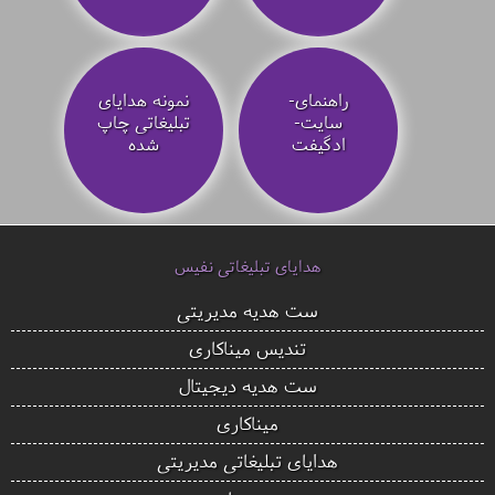
راهنمای-
نمونه هدایای
سایت-
تبلیغاتی چاپ
ادگیفت
شده
هدایای تبلیغاتی نفیس
ست هدیه مدیریتی
تندیس میناکاری
ست هدیه دیجیتال
میناکاری
هدایای تبلیغاتی مدیریتی