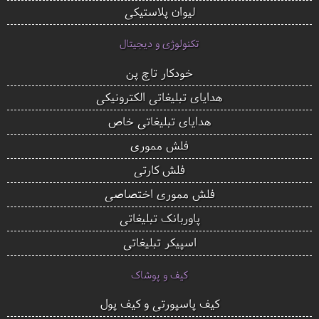
لیوان پلاستیکی
تکنولوژی و دیجیتال
خودکار تاچ پن
هدایای تبلیغاتی الکترونیکی
هدایای تبلیغاتی خاص
فلش مموری
فلش کارتی
فلش مموری اختصاصی
پاوربانک تبلیغاتی
اسپیکر تبلیغاتی
کیف و پوشاک
کیف پاسپورتی و کیف پول