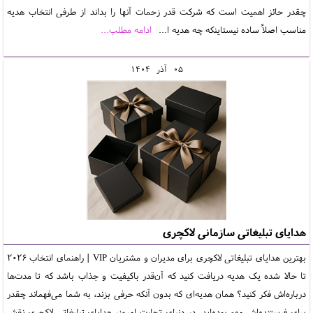
چقدر حائز اهمیت است که شرکت قدر زحمات آنها را بداند از طرفی انتخاب هدیه
مناسب اصلاً ساده نیستاینکه چه هدیه ا...
ادامه مطلب...
05
آذر
1404
هدایای تبلیغاتی سازمانی لاکچری
بهترین هدایای تبلیغاتی لاکچری برای مدیران و مشتریان VIP | راهنمای انتخاب 2026
تا حالا شده یک هدیه دریافت کنید که آن‌قدر باکیفیت و جذاب باشد که تا مدت‌ها
درباره‌اش فکر کنید؟ همان هدیه‌ای که بدون آنکه حرفی بزند، به شما می‌فهماند چقدر
برای فرستنده‌اش مهم بوده‌اید. در دنیای تجارت امروز، هدایای تبلیغاتی لاکچری نقش