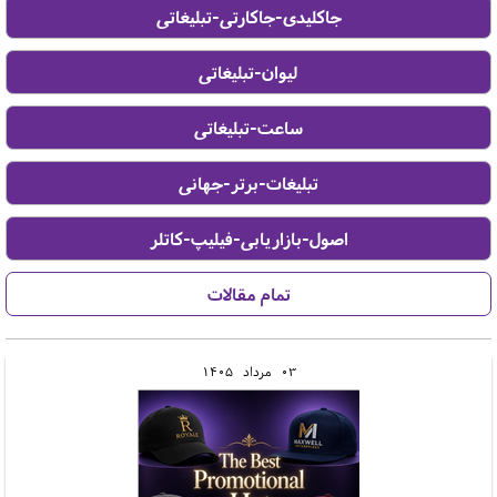
03
مرداد
1405