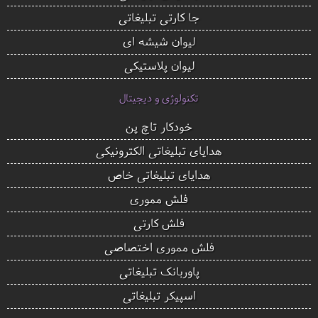
جا کارتی تبلیغاتی
لیوان شیشه ای
لیوان پلاستیکی
تکنولوژی و دیجیتال
خودکار تاچ پن
هدایای تبلیغاتی الکترونیکی
هدایای تبلیغاتی خاص
فلش مموری
فلش کارتی
فلش مموری اختصاصی
پاوربانک تبلیغاتی
اسپیکر تبلیغاتی