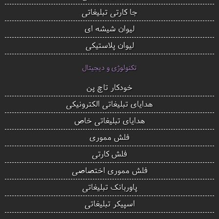
جا کارتی تبلیغاتی
لیوان شیشه ای
لیوان پلاستیکی
تکنولوژی و دیجیتال
خودکار تاچ پن
هدایای تبلیغاتی الکترونیکی
هدایای تبلیغاتی خاص
فلش مموری
فلش کارتی
فلش مموری اختصاصی
پاوربانک تبلیغاتی
اسپیکر تبلیغاتی