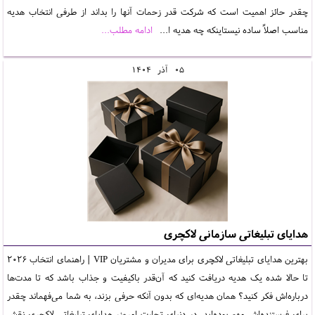
چقدر حائز اهمیت است که شرکت قدر زحمات آنها را بداند از طرفی انتخاب هدیه
مناسب اصلاً ساده نیستاینکه چه هدیه ا...
ادامه مطلب...
05
آذر
1404
هدایای تبلیغاتی سازمانی لاکچری
بهترین هدایای تبلیغاتی لاکچری برای مدیران و مشتریان VIP | راهنمای انتخاب 2026
تا حالا شده یک هدیه دریافت کنید که آن‌قدر باکیفیت و جذاب باشد که تا مدت‌ها
درباره‌اش فکر کنید؟ همان هدیه‌ای که بدون آنکه حرفی بزند، به شما می‌فهماند چقدر
برای فرستنده‌اش مهم بوده‌اید. در دنیای تجارت امروز، هدایای تبلیغاتی لاکچری نقش