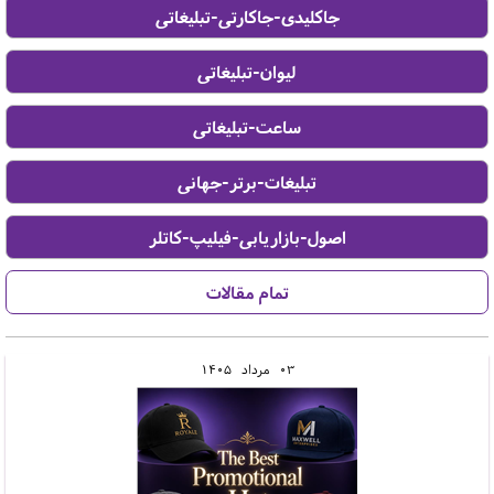
03
مرداد
1405