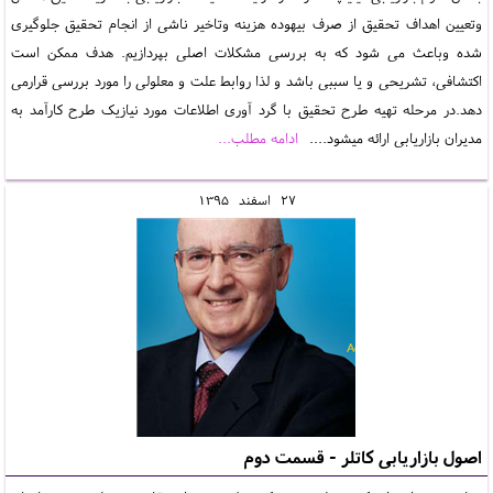
وتعیین اهداف تحقیق از صرف بیهوده هزینه وتاخیر ناشی از انجام تحقیق جلوگیری
شده وباعث می شود که به بررسی مشکلات اصلی بپردازیم. هدف ممکن است
اکتشافی، تشریحی و یا سببی باشد و لذا روابط علت و معلولی را مورد بررسی قرارمی
دهد.در مرحله تهیه طرح تحقیق با گرد آوری اطلاعات مورد نیازیک طرح کارآمد به
مدیران بازاریابی ارائه میشود....
ادامه مطلب...
27
اسفند
1395
اصول بازاریابی کاتلر - قسمت دوم