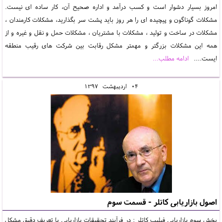
امروز بسیار دشوار است و کسب درآمد و اداره صحیح آن، کار ساده ای نیست.
مشکلات گوناگون و پیچیده ای را هر روز باید پشت سر بگذارید، مشکلات کارمندان ،
مشکلات در ساخت و تولید ، مشکلات با مشتریان ، مشکلات حمل و نقل و غیره و از
همه این مشکلات بزرگتر و مهمتر مشکل رقابت بین شرکت های رقیب منطقه
ایست....
ادامه مطلب...
04
ارديبهشت
1397
اصول بازاریابی کاتلر - قسمت سوم
بخش سوم بازاریابی فیلیپ کاتلر : در فرآیند تحقیقات بازاریابی با تعریف دقیق مشکل