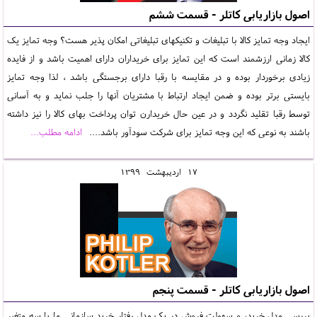
اصول بازاریابی کاتلر - قسمت ششم
ایجاد وجه تمایز کالا با تبلیغات و تکنیکهای تبلیغاتی امکان پذیر هست؟ وجه تمایز یک
کالا زمانی ارزشمند است که این تمایز برای خریداران دارای اهمیت باشد و از فایده
زیادی برخوردار بوده و در مقایسه با رقبا دارای برجستگی باشد ، لذا وجه تمایز
بایستی برتر بوده و ضمن ایجاد ارتباط با مشتریان آنها را جلب نماید و به آسانی
توسط رقبا تقلید نگردد و در عین حال خریدارن توان پرداخت بهای کالا را نیز داشته
باشند به نوعی که این وجه تمایز برای شرکت سودآور باشد....
ادامه مطلب...
17
ارديبهشت
1399
اصول بازاریابی کاتلر - قسمت پنجم
بررسی مدل خرید، و سهولت فروش در یک مدل رفتار خرید سازمانی ما با سه متغیر