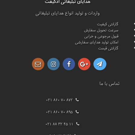
هدایای تبلیغاتی ادگیفت
واردات و تولید انواع هدایای تبلیغاتی
گارانتی کیفیت
سرعت تحویل سفارش
قبول مرجوعی و خرابی
امکان تولید هدایای سفارشی
گارانتی قیمت
تماس با ما
021 860 70 872
021 860 70 895
021 88 32 45 11