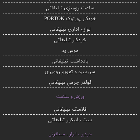
ساعت رومیزی تبلیغاتی
خودکار پورتوک PORTOK
لوازم اداری تبلیغاتی
خودکار تبلیغاتی
موس پد
یادداشت تبلیغاتی
سررسید و تقویم رومیزی
فولدر چرمی تبلیغاتی
ورزش و سلامت
فلاسک تبلیغاتی
ست مانیکور تبلیغاتی
خودرو ، ابزار ، مسافرتی