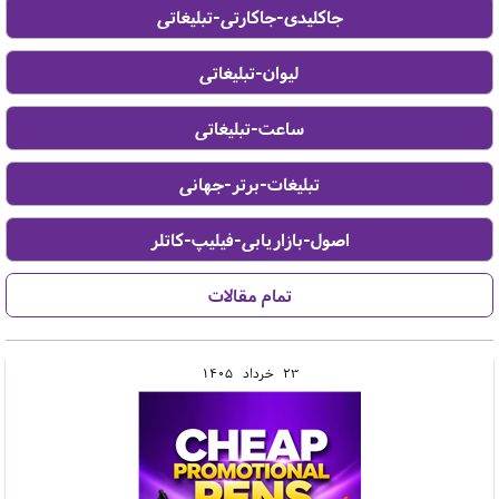
23
خرداد
1405