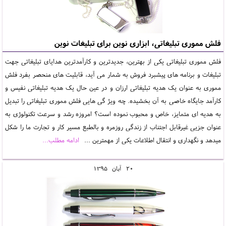
فلش مموری تبلیغاتی، ابزاری نوین برای تبلیغات نوین
فلش مموری تبلیغاتی یکی از بهترین، جدیدترین و کارآمدترین هدایای تبلیغاتی جهت
تبلیغات و برنامه های پیشبرد فروش به شمار می آید، قابلیت های منحصر بفرد فلش
مموری به عنوان یک هدیه تبلیغاتی ارزان و در عین حال یک هدیه تبلیغاتی نفیس و
کارآمد جایگاه خاصی به آن بخشیده. چه ویژ گی هایی فلش مموری تبلیغاتی را تبدیل
به هدیه ای متمایز، خاص و محبوب نموده است؟ امروزه رشد و سرعت تکنولوژی به
عنوان جزیی غیرقابل اجتناب از زندگی روزمره و بالطبع مسیر کار و تجارت ما را شکل
میدهد و نگهداری و انتقال اطلاعات یکی از مهمترین ...
ادامه مطلب...
20
آبان
1395