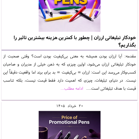
خودکار تبلیغاتی ارزان | چطور با کمترین هزینه بیشترین تاثیر را
بگذاریم؟
مقدمه: آیا ارزان بودن همیشه به معنی بی‌کیفیت بودن است؟ وقتی صحبت از
خودکار تبلیغاتی ارزان می‌شود، اولین چیزی که به ذهن خیلی از مدیران و صاحبان
کسب‌وکار می‌رسد این است: ارزان = بی‌کیفیت = بد برای برند اما واقعیت دقیقاً این
نیست. در دنیای تبلیغات، چیزی که اهمیت دارد فقط قیمت نیست، بلکه تناسب
قیمت با هدف تبلیغاتی است....
ادامه مطلب...
20
خرداد
1405