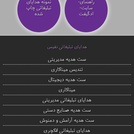
راهنمای-
نمونه هدایای
سایت-
تبلیغاتی چاپ
ادگیفت
شده
هدایای تبلیغاتی نفیس
ست هدیه مدیریتی
تندیس میناکاری
ست هدیه دیجیتال
میناکاری
هدایای تبلیغاتی مدیریتی
ست هدیه صنایع دستی
ست هدیه آرامش و دمنوش
هدایای تبلیغاتی لاکچری