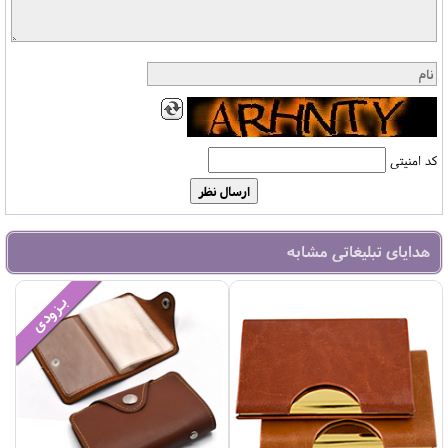
کد امنیتی
هدایای تبلیغاتی مشابه