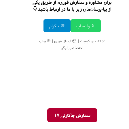
برای مشاوره و سفارش فوری، از طریق یکی
از پیام‌رسان‌های زیر با ما در ارتباط باشید 👇
📱 واتساپ
💬 تلگرام
✅ تضمین کیفیت | 📦 ارسال فوری | 🎯 چاپ
اختصاصی لوگو
سفارش جاکارتی 17