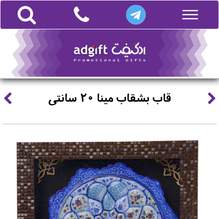
قاب بشقاب مینا 20 سانتی