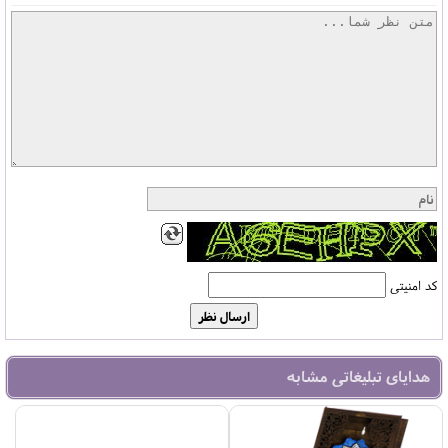
کد امنیتی
هدایای تبلیغاتی مشابه