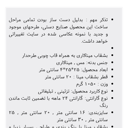
تذکر مهم : بدلیل دست ساز بودن تمامی مراحل
ساخت این محصول صنایع دستی، طرحهای موجود
و جدید با نمونه عکاسی شده در سایت تغییراتی
خواهد داشت.
بشقاب میناکاری به همراه قاب چوبی طرحدار
جنس بدنه: مس , میناکاری
ابعاد محصول: 25*25*4 سانتی متر
قطر بشقاب مینا : 20 سانتی متر
وزن : 1050 گرم
نوع کاربرد محصول: تزئینی , تبلیغاتی
نوع گارانتی: گارانتی 24 ماهه با تضمین ثابت ماندن
رنگ
سایزبندی: 16 سانتی متر , 20 سانتی متر , 25
سانتی متر , 30 سانتی متر
بشقاب مینا با رنگ بندی و طراحی بسیار زیبا و