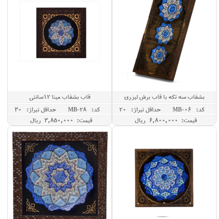
بشقاب سه تکه با قاب برش لیزری
قاب بشقاب مینا 12سانتی
کد: MB-06
حداقل تيراژ: 20
کد: MB-28
حداقل تيراژ: 30
قیمت: 6,800,000 ريال
قیمت: 3,850,000 ريال