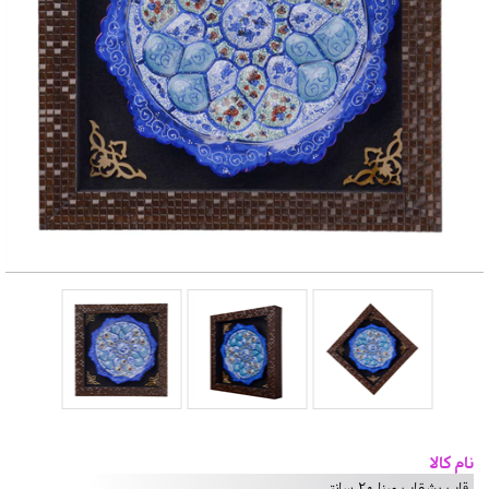
نام کالا
قاب بشقاب مینا 20 سانتی