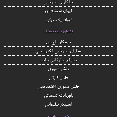
جا کارتی تبلیغاتی
لیوان شیشه ای
لیوان پلاستیکی
تکنولوژی و دیجیتال
خودکار تاچ پن
هدایای تبلیغاتی الکترونیکی
هدایای تبلیغاتی خاص
فلش مموری
فلش کارتی
فلش مموری اختصاصی
پاوربانک تبلیغاتی
اسپیکر تبلیغاتی
کیف و پوشاک