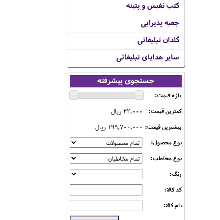
کتب نفیس و پتینه
جعبه پذیرایی
گلدان تبلیغاتی
سایر هدایای تبلیغاتی
جستجوی پیشرفته
بازه قیمت:
42,000 ریال
کمترین قیمت:
199,700,000 ریال
بیشترین قیمت:
نوع محصول:
نوع مخاطب:
رنگ:
کد کالا:
نام کالا: