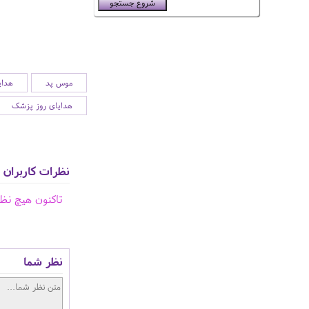
موس پد
هدای
هدایای روز پزشک
نظرات کاربران
تاکنون هیچ نظ
نظر شما