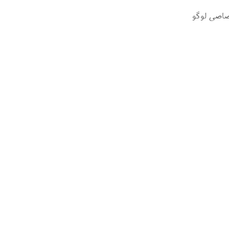
صاصی لوگو