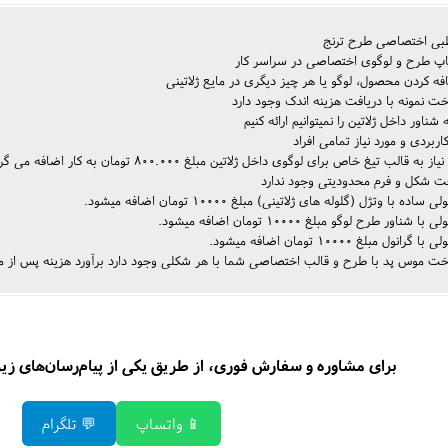
ی اختصاصی طرح ترنج
اپ طرح و لوگوی اختصاصی در سراسر کار
فه کردن محصول، لوگو یا هر چیز دیگری در مایع ژلاتینی
ت نمونه با دریافت هزینه اندک وجود دارد
 شناور داخل ژلاتین را نمیتوانیم ارائه کنیم
ربردی و مورد نیاز تمامی افراد
ه قالب تیغ خاص برای لوگوی داخل ژلاتین مبلغ 800.000 تومان به کار اضافه می گردد.
ت شکل و فرم محدودیتی وجود ندارد
ده با وتژل (گلوله های ژلاتینی) مبلغ 10000 تومان اضافه میشود.
شناور طرح لوگو مبلغ 10000 تومان اضافه میشود.
انول مبلغ 10000 تومان اضافه میشود.
ت موس پد با طرح و قالب اختصاصی شما با هر شکلی وجود دارد برآورد هزینه پس از م
برای مشاوره و سفارش فوری، از طریق یکی از پیام‌رسان‌های زیر ب
📱 واتساپ
💬 تلگرام