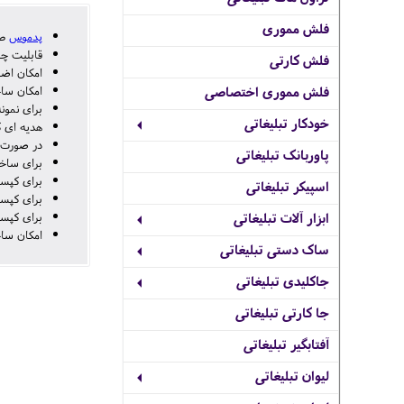
فلش مموری
پدموس
طب
قابلیت چ
فلش کارتی
امکان اضا
امکان ساخ
فلش مموری اختصاصی
برای نمونه
خودکار تبلیغاتی
هدیه ای کا
در صورت نیاز ب
پاوربانک تبلیغاتی
برای ساخ
برای کپسولی سا
اسپیکر تبلیغاتی
برای کپسولی با 
برای کپسولی با گر
ابزار آلات تبلیغاتی
امکان ساخ
ساک دستی تبلیغاتی
جاکلیدی تبلیغاتی
جا کارتی تبلیغاتی
آفتابگیر تبلیغاتی
لیوان تبلیغاتی