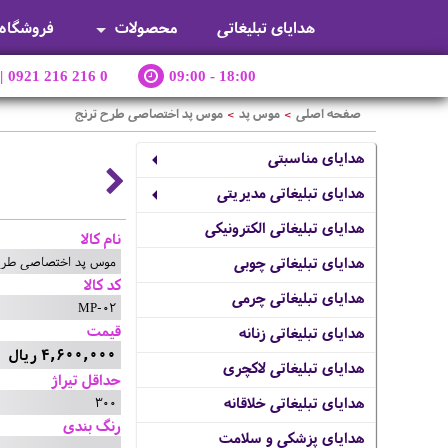
هدایای تبلیغاتی
محصولات
فروشگاه
|
0921 216 216 0
09:00 - 18:00
صفحه اصلی
موس پد
موس پد اختصاصی طرح ترنج
>
>
هدایای مناسبتی
هدایای تبلیغاتی مدیریتی
هدایای تبلیغاتی الکترونیکی
نام کالا
موس پد اختصاصی طرح
هدایای تبلیغاتی چوبی
کد کالا
هدایای تبلیغاتی چرمی
MP-02
قیمت
هدایای تبلیغاتی زنانه
4,600,000 ریال
هدایای تبلیغاتی لاکچری
حداقل تیراژ
300
هدایای تبلیغاتی خلاقانه
رنگ بندی
هدایای پزشکی و سلامت