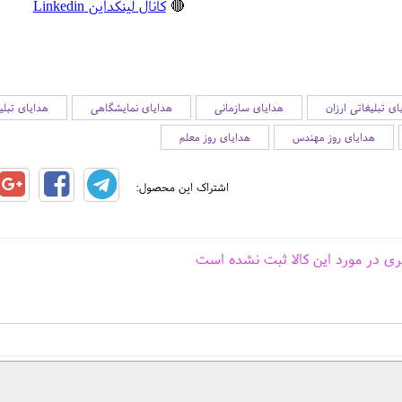
🔴
کانال لینکداین Linkedin
ای تبلیغاتی ارزان
هدایای سازمانی
هدایای نمایشگاهی
هدایای تبلی
هدایای روز مهندس
هدایای روز معلم
اشتراک این محصول:
ری در مورد این کالا ثبت نشده است